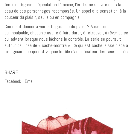
féminin. Orgasme, éjaculation féminine, l’érotisme s’invite dans la
peau de ces personnages recomposés. Un appel à la sensation, à la
douceur du plaisir, seul·e ou en compagnie.
Comment donner à voir la fulgurance du plaisir? Aussi bref
qu’impalpable, chacun·e aspire à faire durer, à retrouver, à rêver de ce
qui advient lorsque nous lâchons le contrôle. La série se poursuit
autour de l’idée de « caché-montré ». Ce qui est caché laisse place à
l’imaginaire, ce qui est vu joue le rôle d’amplificateur des sensualités.
SHARE
Facebook
Email