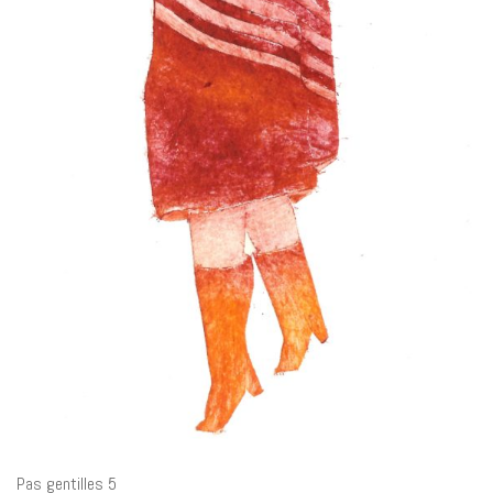
Pas gentilles 5