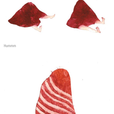
Hummm